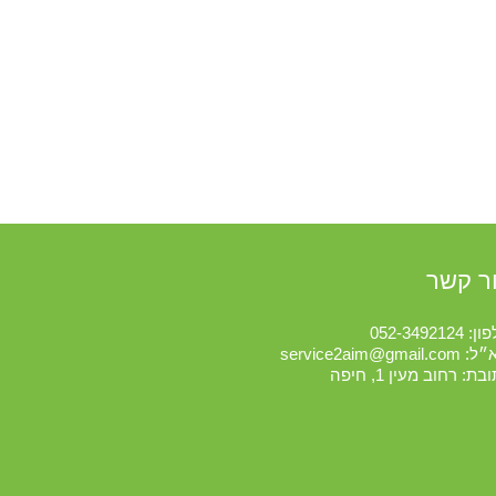
ר קשר
פון:
052-3492124
א״ל:
service2aim@gmail.com
בת: רחוב מעין 1, חיפה